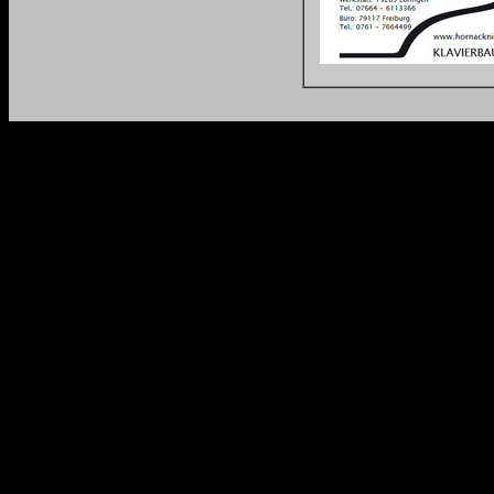
.
zrmmmmmmmmmmmmück