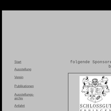
.
Start
folgende Sponsor
b
Ausstellung
Verein
Publikationen
Ausstellungs-
archiv
Anfahrt